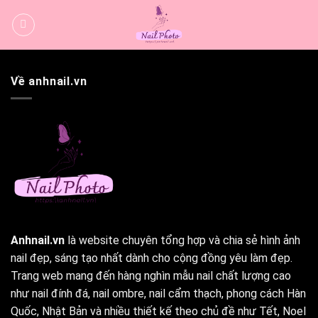
Bỏ
qua
nội
dung
Về anhnail.vn
Anhnail.vn
là website chuyên tổng hợp và chia sẻ hình ảnh
nail đẹp, sáng tạo nhất dành cho cộng đồng yêu làm đẹp.
Trang web mang đến hàng nghìn mẫu nail chất lượng cao
như nail đính đá, nail ombre, nail cẩm thạch, phong cách Hàn
Quốc, Nhật Bản và nhiều thiết kế theo chủ đề như Tết, Noel