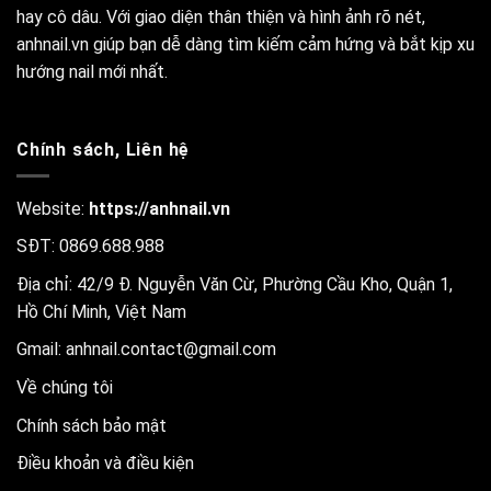
hay cô dâu. Với giao diện thân thiện và hình ảnh rõ nét,
anhnail.vn giúp bạn dễ dàng tìm kiếm cảm hứng và bắt kịp xu
hướng nail mới nhất.
Chính sách, Liên hệ
Website:
https://anhnail.vn
SĐT: 0869.688.988
Địa chỉ: 42/9 Đ. Nguyễn Văn Cừ, Phường Cầu Kho, Quận 1,
Hồ Chí Minh, Việt Nam
Gmail:
anhnail.contact@gmail.com
Về chúng tôi
Chính sách bảo mật
Điều khoản và điều kiện