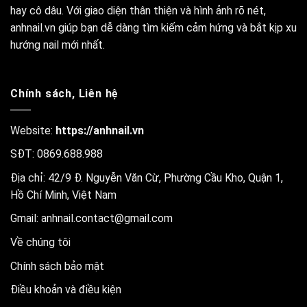
hay cô dâu. Với giao diện thân thiện và hình ảnh rõ nét,
anhnail.vn giúp bạn dễ dàng tìm kiếm cảm hứng và bắt kịp xu
hướng nail mới nhất.
Chính sách, Liên hệ
Website:
https://anhnail.vn
SĐT: 0869.688.988
Địa chỉ: 42/9 Đ. Nguyễn Văn Cừ, Phường Cầu Kho, Quận 1,
Hồ Chí Minh, Việt Nam
Gmail:
anhnail.contact@gmail.com
Về chúng tôi
Chính sách bảo mật
Điều khoản và điều kiện