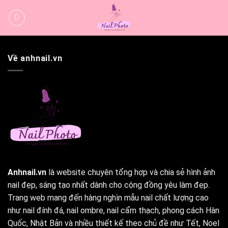
Bỏ
qua
nội
dung
Về anhnail.vn
Anhnail.vn
là website chuyên tổng hợp và chia sẻ hình ảnh
nail đẹp, sáng tạo nhất dành cho cộng đồng yêu làm đẹp.
Trang web mang đến hàng nghìn mẫu nail chất lượng cao
như nail đính đá, nail ombre, nail cẩm thạch, phong cách Hàn
Quốc, Nhật Bản và nhiều thiết kế theo chủ đề như Tết, Noel