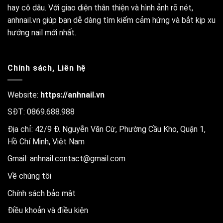
hay cô dâu. Với giao diện thân thiện và hình ảnh rõ nét,
anhnail.vn giúp bạn dễ dàng tìm kiếm cảm hứng và bắt kịp xu
hướng nail mới nhất.
Chính sách, Liên hệ
Website:
https://anhnail.vn
SĐT: 0869.688.988
Địa chỉ: 42/9 Đ. Nguyễn Văn Cừ, Phường Cầu Kho, Quận 1,
Hồ Chí Minh, Việt Nam
Gmail:
anhnail.contact@gmail.com
Về chúng tôi
Chính sách bảo mật
Điều khoản và điều kiện