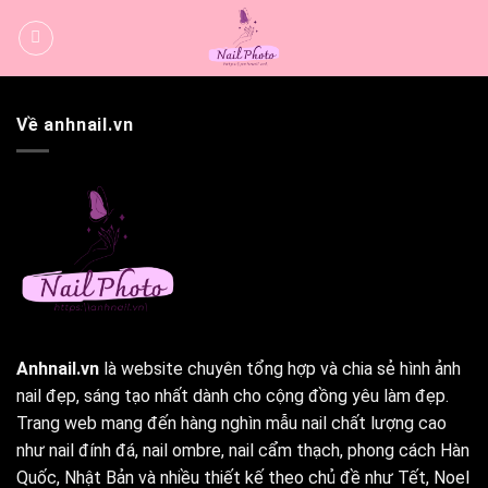
Bỏ
qua
nội
dung
Về anhnail.vn
Anhnail.vn
là website chuyên tổng hợp và chia sẻ hình ảnh
nail đẹp, sáng tạo nhất dành cho cộng đồng yêu làm đẹp.
Trang web mang đến hàng nghìn mẫu nail chất lượng cao
như nail đính đá, nail ombre, nail cẩm thạch, phong cách Hàn
Quốc, Nhật Bản và nhiều thiết kế theo chủ đề như Tết, Noel