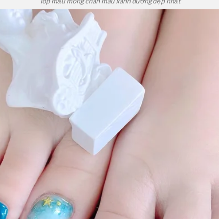
Top mẫu móng chân màu xanh dương đẹp nhất