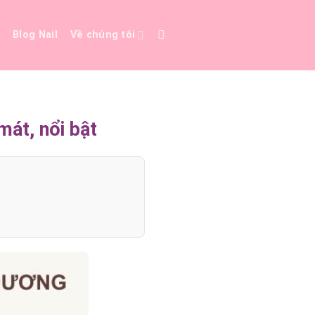
e
Blog Nail
Về chúng tôi
át, nổi bật