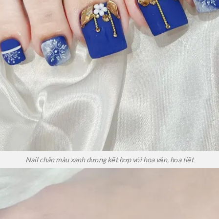
Nail chân màu xanh dương kết hợp với hoa văn, họa tiết