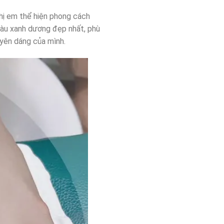
hị em thể hiện phong cách
màu xanh dương đẹp nhất, phù
uyên dáng của mình.