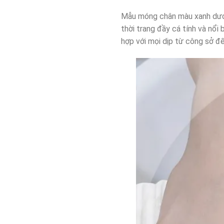
Mẫu móng chân màu xanh dươn
thời trang đầy cá tính và nổi 
hợp với mọi dịp từ công sở đế