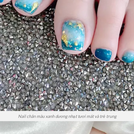
Nail chân màu xanh dương nhạt tươi mát và trẻ trung