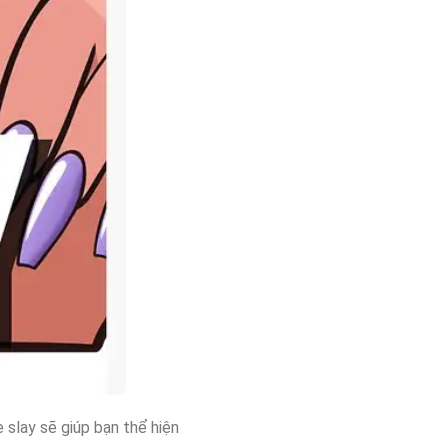
 slay sẽ giúp bạn thể hiện