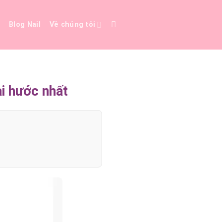
e
Blog Nail
Về chúng tôi
i hước nhất