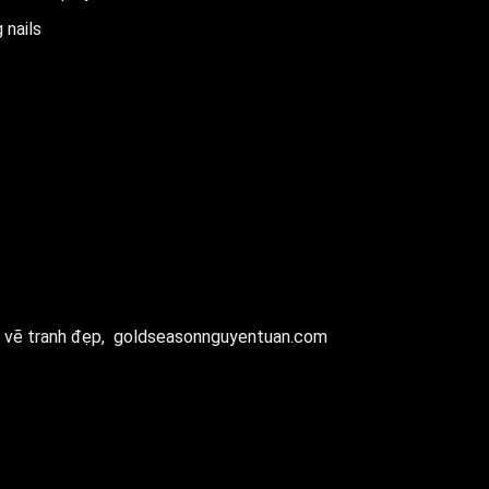
 nails
 vẽ tranh đẹp,
goldseasonnguyentuan.com