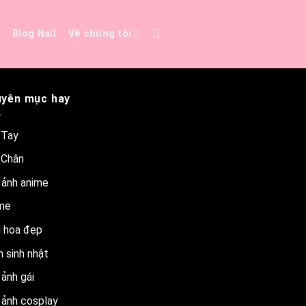
e
Blog Nail
Về chúng tôi
yên mục hay
 Tay
 Chân
 ảnh anime
me
 hoa đẹp
 sinh nhật
ảnh gái
 ảnh cosplay