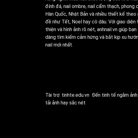
đính đá, nail ombre, nail cẩm thạch, phong 
Hàn Quốc, Nhật Bản và nhiều thiết kế theo
đề như Tết, Noel hay cô dâu. Với giao diện 
thiện và hình ảnh rõ nét, anhnail.vn giúp bạn
dàng tìm kiếm cảm hứng và bắt kịp xu hướ
nail mới nhất.
Tài trợ:
tinhte.edu.vn
Đến tinh tế ngắm ảnh 
tải ảnh hay sắc nét