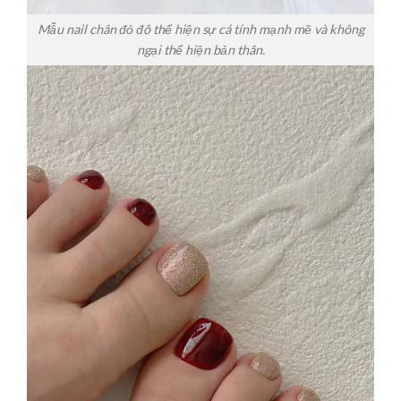
Mẫu nail chân đỏ đô thể hiện sự cá tính mạnh mẽ và không
ngại thể hiện bản thân.