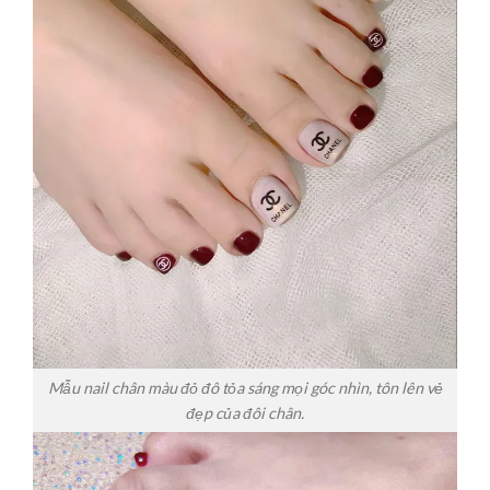
Mẫu nail chân màu đỏ đô tỏa sáng mọi góc nhìn, tôn lên vẻ
đẹp của đôi chân.