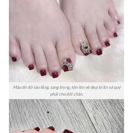
Màu đỏ đô sâu lắng, sang trọng, tôn lên vẻ đẹp bí ẩn và quý
phái cho đôi chân.