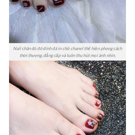
Nail chân đỏ đô đính đá in chữ chanel thể hiện phong cách
thời thượng, đẳng cấp và luôn thu hút mọi ánh nhìn.