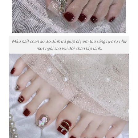
Mẫu nail chân đỏ đô đính đá giúp chị em tỏa sáng rực rỡ như
một ngôi sao với đôi chân lấp lánh.