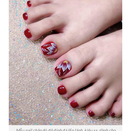
Mẫu nail chân đỏ đô đính đá lấp lánh, kiêu sa, dành cho