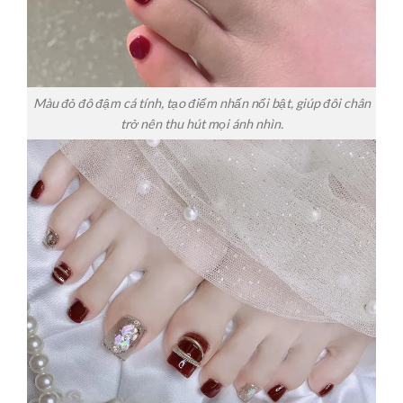
Màu đỏ đô đậm cá tính, tạo điểm nhấn nổi bật, giúp đôi chân
trở nên thu hút mọi ánh nhìn.