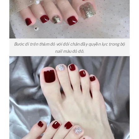
Bước đi trên thảm đỏ với đôi chân đầy quyền lực trong bộ
nail màu đỏ đô.