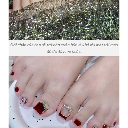
Đôi chân của bạn sẽ trở nên cuốn hút và khó rời mắt với màu
đỏ đô đầy mê hoặc.