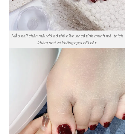
Mẫu nail chân màu đỏ đô thể hiện sự cá tính mạnh mẽ, thích
khám phá và không ngại nổi bật.