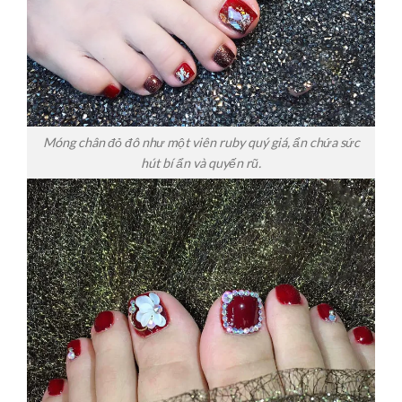
Móng chân đỏ đô như một viên ruby quý giá, ẩn chứa sức
hút bí ẩn và quyến rũ.