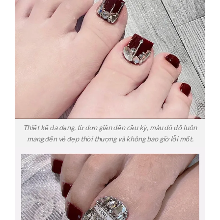
Thiết kế đa dạng, từ đơn giản đến cầu kỳ, màu đỏ đô luôn
mang đến vẻ đẹp thời thượng và không bao giờ lỗi mốt.