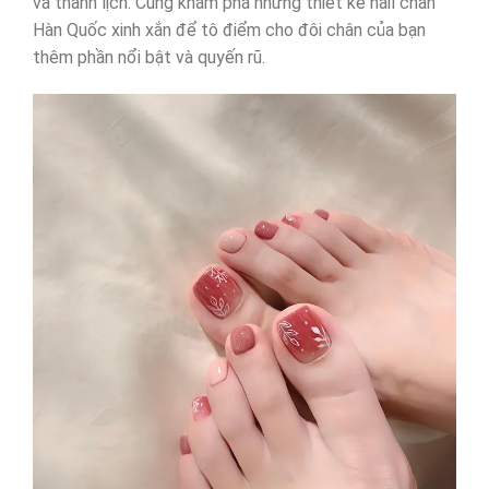
và thanh lịch. Cùng khám phá những thiết kế nail chân
Hàn Quốc xinh xắn để tô điểm cho đôi chân của bạn
thêm phần nổi bật và quyến rũ.