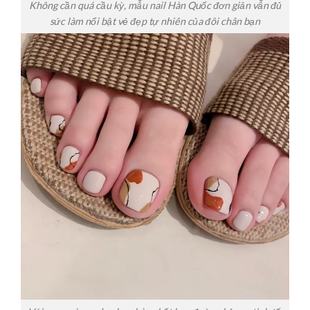
Không cần quá cầu kỳ, mẫu nail Hàn Quốc đơn giản vẫn đủ
sức làm nổi bật vẻ đẹp tự nhiên của đôi chân bạn