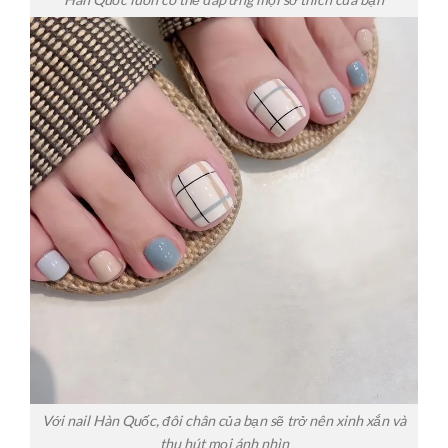
Với nail Hàn Quốc, đôi chân của bạn sẽ trở nên xinh xắn và
thu hút mọi ánh nhìn