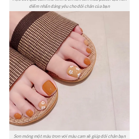
điểm nhấn đáng yêu cho đôi chân của bạn
Sơn móng một màu trơn với màu cam sẽ giúp đôi chân bạn