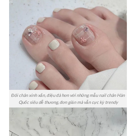
Đôi chân xinh xắn, điệu đà hơn với những mẫu nail chân Hàn
Quốc siêu dễ thương, đơn giản mà vẫn cực kỳ trendy