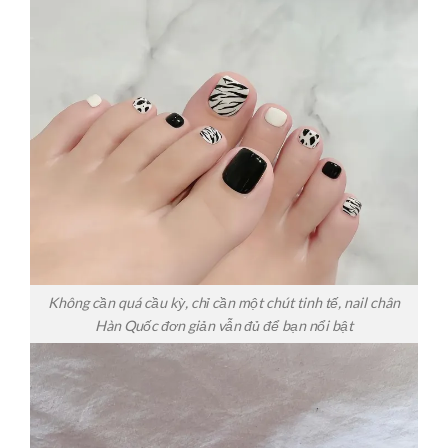
Không cần quá cầu kỳ, chỉ cần một chút tinh tế, nail chân
Hàn Quốc đơn giản vẫn đủ để bạn nổi bật