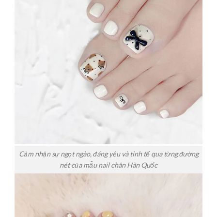
Cảm nhận sự ngọt ngào, đáng yêu và tinh tế qua từng đường
nét của mẫu nail chân Hàn Quốc