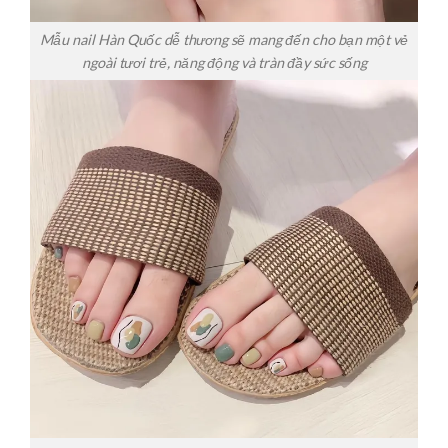
Mẫu nail Hàn Quốc dễ thương sẽ mang đến cho bạn một vẻ
ngoài tươi trẻ, năng động và tràn đầy sức sống