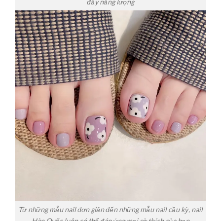
đầy năng lượng
Từ những mẫu nail đơn giản đến những mẫu nail cầu kỳ, nail
Hàn Quốc luôn có thể đáp ứng mọi sở thích của bạn