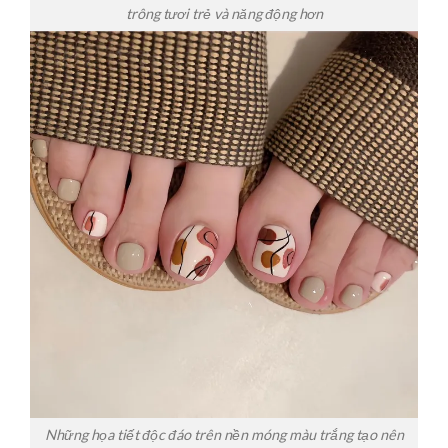
trông tươi trẻ và năng động hơn
Những họa tiết độc đáo trên nền móng màu trắng tạo nên