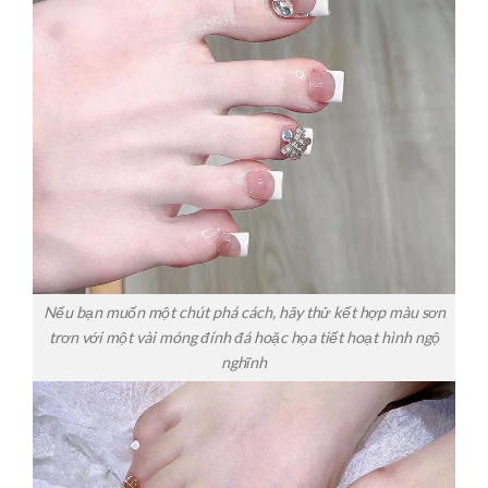
Nếu bạn muốn một chút phá cách, hãy thử kết hợp màu sơn
trơn với một vài móng đính đá hoặc họa tiết hoạt hình ngộ
nghĩnh