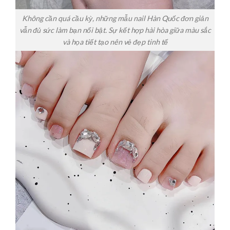
Không cần quá cầu kỳ, những mẫu nail Hàn Quốc đơn giản
vẫn đủ sức làm bạn nổi bật. Sự kết hợp hài hòa giữa màu sắc
và họa tiết tạo nên vẻ đẹp tinh tế