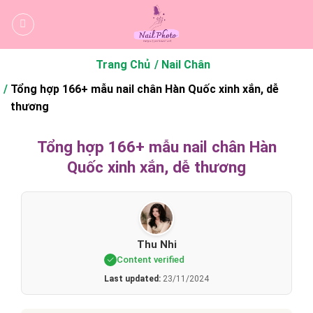
Bỏ
qua
nội
dung
Trang Chủ
Nail Chân
Tổng hợp 166+ mẫu nail chân Hàn Quốc xinh xắn, dễ
thương
Tổng hợp 166+ mẫu nail chân Hàn
Quốc xinh xắn, dễ thương
Thu Nhi
Content verified
Last updated:
23/11/2024