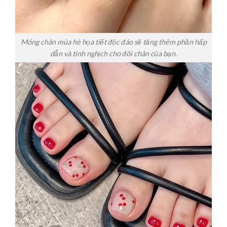
Móng chân mùa hè họa tiết độc đáo sẽ tăng thêm phần hấp
dẫn và tinh nghịch cho đôi chân của bạn.