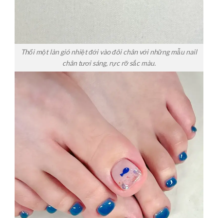
Thổi một làn gió nhiệt đới vào đôi chân với những mẫu nail
chân tươi sáng, rực rỡ sắc màu.