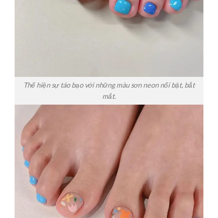
Thể hiện sự táo bạo với những màu sơn neon nổi bật, bắt
mắt.