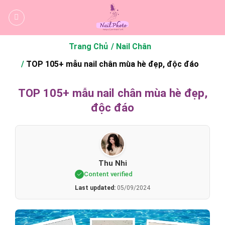
Bỏ
qua
nội
dung
Trang Chủ
Nail Chân
TOP 105+ mẫu nail chân mùa hè đẹp, độc đáo
TOP 105+ mẫu nail chân mùa hè đẹp,
độc đáo
Thu Nhi
Content verified
Last updated:
05/09/2024