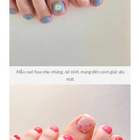
Mẫu nail hoa nhẹ nhàng, nữ tính, mang đến cảm giác dịu
mát.