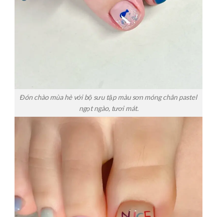
Đón chào mùa hè với bộ sưu tập màu sơn móng chân pastel
ngọt ngào, tươi mát.