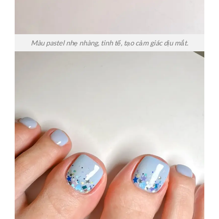
Màu pastel nhẹ nhàng, tinh tế, tạo cảm giác dịu mắt.