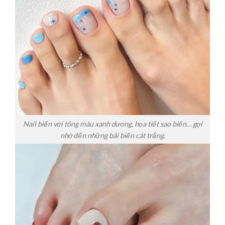
Nail biển với tông màu xanh dương, họa tiết sao biển… gợi
nhớ đến những bãi biển cát trắng.