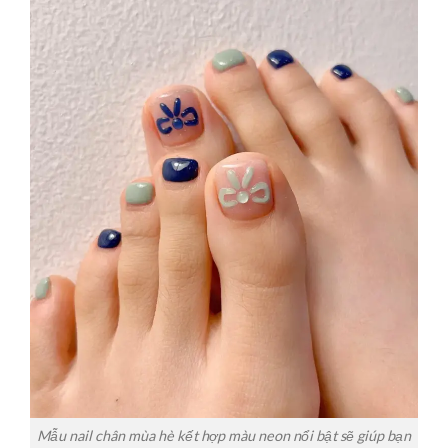
Mẫu nail chân mùa hè kết hợp màu neon nổi bật sẽ giúp bạn