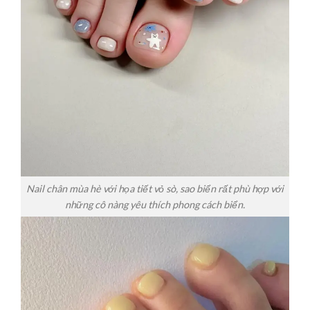
Nail chân mùa hè với họa tiết vỏ sò, sao biển rất phù hợp với
những cô nàng yêu thích phong cách biển.