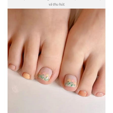
và thu hút.