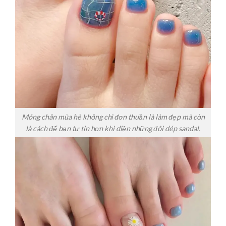
Móng chân mùa hè không chỉ đơn thuần là làm đẹp mà còn
là cách để bạn tự tin hơn khi diện những đôi dép sandal.