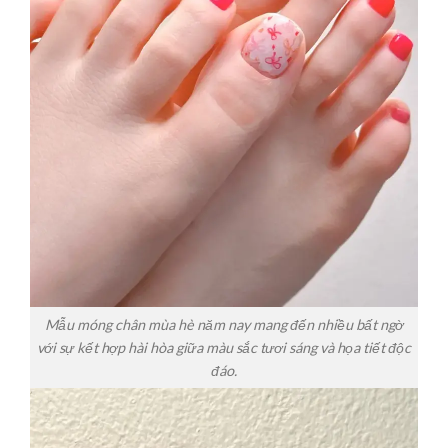
Mẫu móng chân mùa hè năm nay mang đến nhiều bất ngờ
với sự kết hợp hài hòa giữa màu sắc tươi sáng và họa tiết độc
đáo.