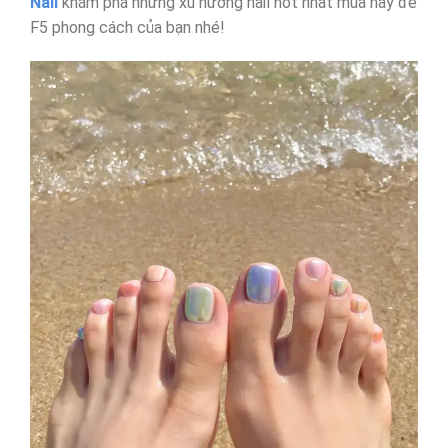
Nail
khám phá những xu hướng nail hot nhất mùa này để
F5 phong cách của bạn nhé!