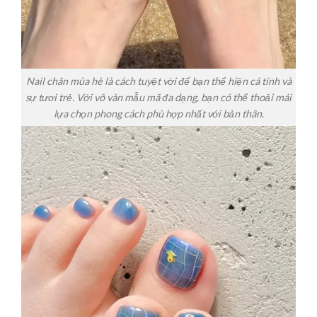
Nail chân mùa hè là cách tuyệt vời để bạn thể hiện cá tính và
sự tươi trẻ. Với vô vàn mẫu mã đa dạng, bạn có thể thoải mái
lựa chọn phong cách phù hợp nhất với bản thân.