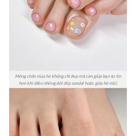
Móng chân mùa hè không chỉ đẹp mà còn giúp bạn tự tin
hơn khi diện những đôi dép sandal hoặc giày hở mũi.