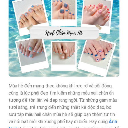
Mùa hè đến mang theo không khí rực rỡ và sôi động,
cũng là lúc phái đẹp tìm kiếm những mẫu nail chân ấn
tượng để tôn lên vẻ đẹp rạng ngời. Từ những gam màu
tươi sáng, trẻ trung đến những thiết kế độc đáo, bộ
sưu tập mẫu nail chân mùa hè sẽ giúp bạn thêm tự tin
và nổi bật mỗi khi xuống phố hay đi biển. Hãy cùng
Ảnh