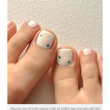
Hoa cỏ rực rỡ trên móng chân sẽ khiến bạn trở nên nổi bật