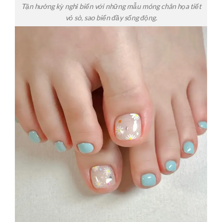
Tận hưởng kỳ nghỉ biển với những mẫu móng chân họa tiết
vỏ sò, sao biển đầy sống động.