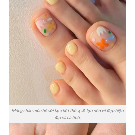
Móng chân mùa hè với họa tiết thú vị sẽ tạo nên vẻ đẹp hiện
đại và cá tính.