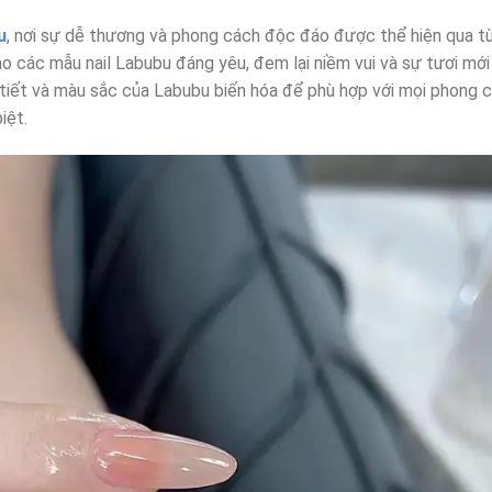
u
, nơi sự dễ thương và phong cách độc đáo được thể hiện qua từn
vào các mẫu nail Labubu đáng yêu, đem lại niềm vui và sự tươi mới
iết và màu sắc của Labubu biến hóa để phù hợp với mọi phong c
iệt.