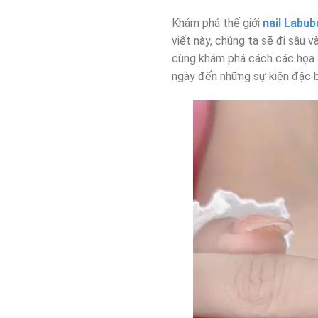
Khám phá thế giới
nail Labub
viết này, chúng ta sẽ đi sâu 
cùng khám phá cách các họa t
ngày đến những sự kiện đặc b