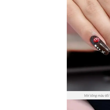
Với tông màu tối 