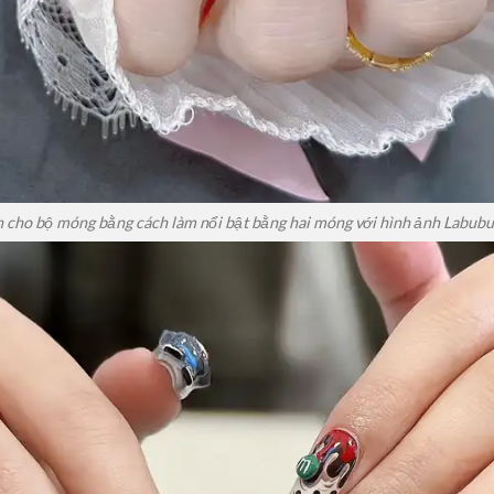
 cho bộ móng bằng cách làm nổi bật bằng hai móng với hình ảnh Labubu