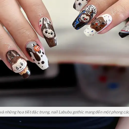
và những họa tiết đặc trưng, nail Labubu gothic mang đến một phong cách