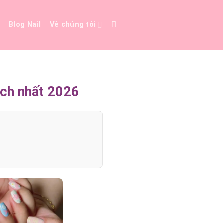
e
Blog Nail
Về chúng tôi
ích nhất 2026