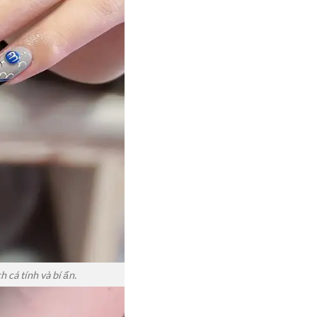
 cá tính và bí ẩn.