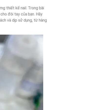
g thiết kế nail. Trong bài
 cho đôi tay của bạn. Hãy
ách và dịp sử dụng, từ hàng