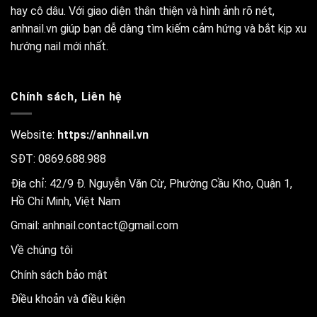
hay cô dâu. Với giao diện thân thiện và hình ảnh rõ nét,
anhnail.vn giúp bạn dễ dàng tìm kiếm cảm hứng và bắt kịp xu
hướng nail mới nhất.
Chính sách, Liên hệ
Website:
https://anhnail.vn
SĐT: 0869.688.988
Địa chỉ: 42/9 Đ. Nguyễn Văn Cừ, Phường Cầu Kho, Quận 1,
Hồ Chí Minh, Việt Nam
Gmail:
anhnail.contact@gmail.com
Về chúng tôi
Chính sách bảo mật
Điều khoản và điều kiện