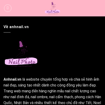
Bỏ
qua
nội
dung
Về anhnail.vn
Anhnail.vn
là website chuyên tổng hợp và chia sẻ hình ảnh
nail đẹp, sáng tạo nhất dành cho cộng đồng yêu làm đẹp.
Trang web mang đến hàng nghìn mẫu nail chất lượng cao
như nail đính đá, nail ombre, nail cẩm thạch, phong cách Hàn
Quốc, Nhật Bản và nhiều thiết kế theo chủ đề như Tết, Noel