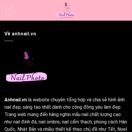
Bỏ
qua
nội
dung
Về anhnail.vn
Anhnail.vn
là website chuyên tổng hợp và chia sẻ hình ảnh
nail đẹp, sáng tạo nhất dành cho cộng đồng yêu làm đẹp.
Trang web mang đến hàng nghìn mẫu nail chất lượng cao
như nail đính đá, nail ombre, nail cẩm thạch, phong cách Hàn
Quốc, Nhật Bản và nhiều thiết kế theo chủ đề như Tết, Noel