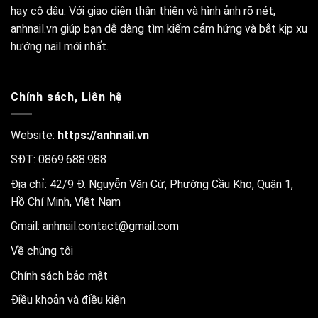
hay cô dâu. Với giao diện thân thiện và hình ảnh rõ nét,
anhnail.vn giúp bạn dễ dàng tìm kiếm cảm hứng và bắt kịp xu
hướng nail mới nhất.
Chính sách, Liên hệ
Website:
https://anhnail.vn
SĐT: 0869.688.988
Địa chỉ: 42/9 Đ. Nguyễn Văn Cừ, Phường Cầu Kho, Quận 1,
Hồ Chí Minh, Việt Nam
Gmail:
anhnail.contact@gmail.com
Về chúng tôi
Chính sách bảo mật
Điều khoản và điều kiện