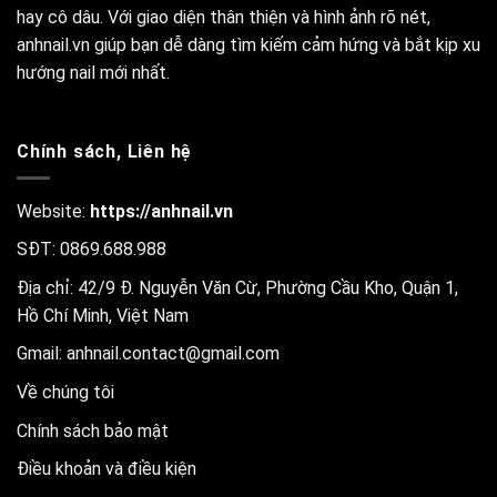
hay cô dâu. Với giao diện thân thiện và hình ảnh rõ nét,
anhnail.vn giúp bạn dễ dàng tìm kiếm cảm hứng và bắt kịp xu
hướng nail mới nhất.
Chính sách, Liên hệ
Website:
https://anhnail.vn
SĐT: 0869.688.988
Địa chỉ: 42/9 Đ. Nguyễn Văn Cừ, Phường Cầu Kho, Quận 1,
Hồ Chí Minh, Việt Nam
Gmail:
anhnail.contact@gmail.com
Về chúng tôi
Chính sách bảo mật
Điều khoản và điều kiện