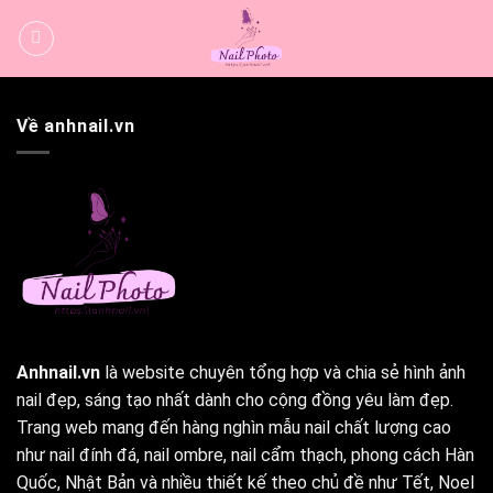
Bỏ
qua
nội
dung
Về anhnail.vn
Anhnail.vn
là website chuyên tổng hợp và chia sẻ hình ảnh
nail đẹp, sáng tạo nhất dành cho cộng đồng yêu làm đẹp.
Trang web mang đến hàng nghìn mẫu nail chất lượng cao
như nail đính đá, nail ombre, nail cẩm thạch, phong cách Hàn
Quốc, Nhật Bản và nhiều thiết kế theo chủ đề như Tết, Noel