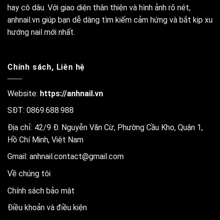
hay cô dâu. Với giao diện thân thiện và hình ảnh rõ nét,
anhnail.vn giúp bạn dễ dàng tìm kiếm cảm hứng và bắt kịp xu
hướng nail mới nhất.
Chính sách, Liên hệ
Website:
https://anhnail.vn
SĐT: 0869.688.988
Địa chỉ: 42/9 Đ. Nguyễn Văn Cừ, Phường Cầu Kho, Quận 1,
Hồ Chí Minh, Việt Nam
Gmail:
anhnail.contact@gmail.com
Về chúng tôi
Chính sách bảo mật
Điều khoản và điều kiện