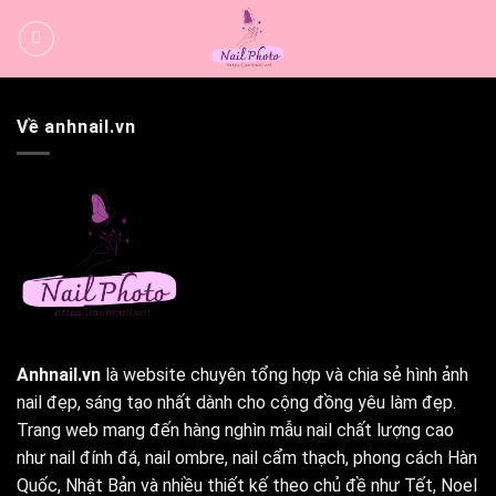
Bỏ
qua
nội
dung
Về anhnail.vn
Anhnail.vn
là website chuyên tổng hợp và chia sẻ hình ảnh
nail đẹp, sáng tạo nhất dành cho cộng đồng yêu làm đẹp.
Trang web mang đến hàng nghìn mẫu nail chất lượng cao
như nail đính đá, nail ombre, nail cẩm thạch, phong cách Hàn
Quốc, Nhật Bản và nhiều thiết kế theo chủ đề như Tết, Noel