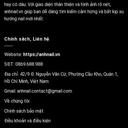
hay cô dâu. Với giao diện thân thiện và hình ảnh rõ nét,
anhnail.vn giúp bạn dễ dàng tìm kiếm cảm hứng và bắt kịp xu
hướng nail mới nhất.
Chính sách, Liên hệ
Website:
https://anhnail.vn
SĐT: 0869.688.988
Địa chỉ: 42/9 Đ. Nguyễn Văn Cừ, Phường Cầu Kho, Quận 1,
Hồ Chí Minh, Việt Nam
Gmail:
anhnail.contact@gmail.com
Về chúng tôi
Chính sách bảo mật
Điều khoản và điều kiện