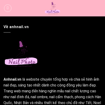
Bỏ
qua
nội
dung
Về anhnail.vn
Anhnail.vn
là website chuyên tổng hợp và chia sẻ hình ảnh
nail đẹp, sáng tạo nhất dành cho cộng đồng yêu làm đẹp.
Trang web mang đến hàng nghìn mẫu nail chất lượng cao
như nail đính đá, nail ombre, nail cẩm thạch, phong cách Hàn
Quốc, Nhật Bản và nhiều thiết kế theo chủ đề như Tết, Noel