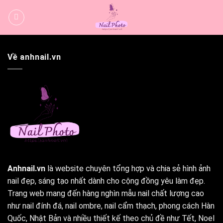
Bỏ
qua
nội
dung
Về anhnail.vn
Anhnail.vn
là website chuyên tổng hợp và chia sẻ hình ảnh
nail đẹp, sáng tạo nhất dành cho cộng đồng yêu làm đẹp.
Trang web mang đến hàng nghìn mẫu nail chất lượng cao
như nail đính đá, nail ombre, nail cẩm thạch, phong cách Hàn
Quốc, Nhật Bản và nhiều thiết kế theo chủ đề như Tết, Noel