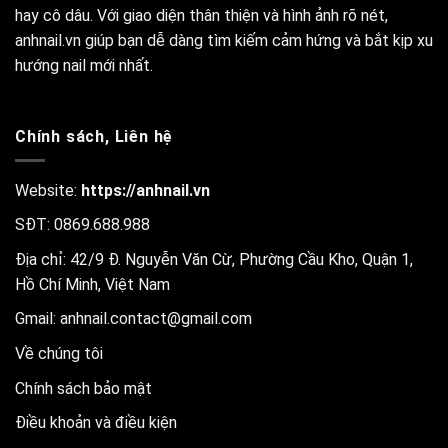
hay cô dâu. Với giao diện thân thiện và hình ảnh rõ nét,
anhnail.vn giúp bạn dễ dàng tìm kiếm cảm hứng và bắt kịp xu
hướng nail mới nhất.
Chính sách, Liên hệ
Website:
https://anhnail.vn
SĐT: 0869.688.988
Địa chỉ: 42/9 Đ. Nguyễn Văn Cừ, Phường Cầu Kho, Quận 1,
Hồ Chí Minh, Việt Nam
Gmail:
anhnail.contact@gmail.com
Về chúng tôi
Chính sách bảo mật
Điều khoản và điều kiện