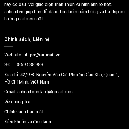
hay cô dâu. Với giao diện thân thiện và hình ảnh rõ nét,
anhnail.vn giúp bạn dễ dàng tìm kiếm cảm hứng và bắt kịp xu
hướng nail mới nhất.
Chính sách, Liên hệ
Website:
https://anhnail.vn
SĐT: 0869.688.988
Địa chỉ: 42/9 Đ. Nguyễn Văn Cừ, Phường Cầu Kho, Quận 1,
Hồ Chí Minh, Việt Nam
Gmail:
anhnail.contact@gmail.com
Về chúng tôi
Chính sách bảo mật
Điều khoản và điều kiện