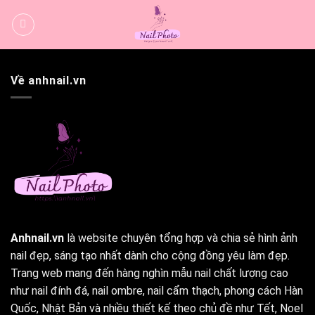
Bỏ
qua
nội
dung
Về anhnail.vn
Anhnail.vn
là website chuyên tổng hợp và chia sẻ hình ảnh
nail đẹp, sáng tạo nhất dành cho cộng đồng yêu làm đẹp.
Trang web mang đến hàng nghìn mẫu nail chất lượng cao
như nail đính đá, nail ombre, nail cẩm thạch, phong cách Hàn
Quốc, Nhật Bản và nhiều thiết kế theo chủ đề như Tết, Noel