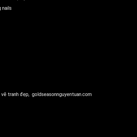
 nails
 vẽ tranh đẹp,
goldseasonnguyentuan.com