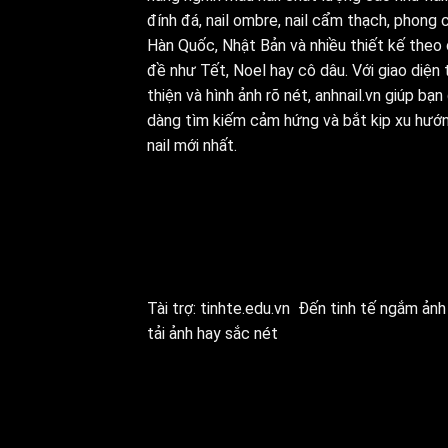
đính đá, nail ombre, nail cẩm thạch, phong 
Hàn Quốc, Nhật Bản và nhiều thiết kế theo
đề như Tết, Noel hay cô dâu. Với giao diện 
thiện và hình ảnh rõ nét, anhnail.vn giúp bạn
dàng tìm kiếm cảm hứng và bắt kịp xu hướ
nail mới nhất.
Tài trợ:
tinhte.edu.vn
Đến tinh tế ngắm ảnh 
tải ảnh hay sắc nét