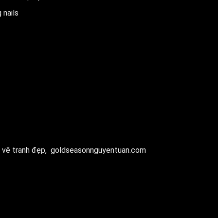
 nails
 vẽ tranh đẹp,
goldseasonnguyentuan.com