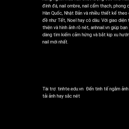
đính đá, nail ombre, nail cẩm thạch, phong 
Hàn Quốc, Nhật Bản và nhiều thiết kế theo
đề như Tết, Noel hay cô dâu. Với giao diện 
thiện và hình ảnh rõ nét, anhnail.vn giúp bạn
dàng tìm kiếm cảm hứng và bắt kịp xu hướ
nail mới nhất.
Tài trợ:
tinhte.edu.vn
Đến tinh tế ngắm ảnh 
tải ảnh hay sắc nét