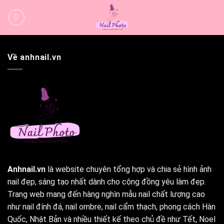
Bỏ
qua
nội
dung
Về anhnail.vn
Anhnail.vn
là website chuyên tổng hợp và chia sẻ hình ảnh
nail đẹp, sáng tạo nhất dành cho cộng đồng yêu làm đẹp.
Trang web mang đến hàng nghìn mẫu nail chất lượng cao
như nail đính đá, nail ombre, nail cẩm thạch, phong cách Hàn
Quốc, Nhật Bản và nhiều thiết kế theo chủ đề như Tết, Noel