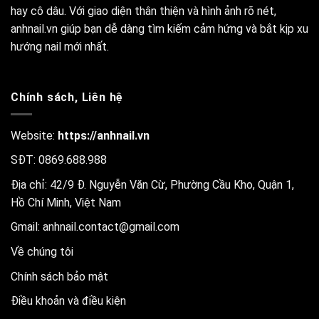
hay cô dâu. Với giao diện thân thiện và hình ảnh rõ nét,
anhnail.vn giúp bạn dễ dàng tìm kiếm cảm hứng và bắt kịp xu
hướng nail mới nhất.
Chính sách, Liên hệ
Website:
https://anhnail.vn
SĐT: 0869.688.988
Địa chỉ: 42/9 Đ. Nguyễn Văn Cừ, Phường Cầu Kho, Quận 1,
Hồ Chí Minh, Việt Nam
Gmail:
anhnail.contact@gmail.com
Về chúng tôi
Chính sách bảo mật
Điều khoản và điều kiện