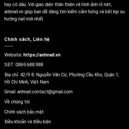
hay cô dâu. Với giao diện thân thiện và hình ảnh rõ nét,
anhnail.vn giúp bạn dễ dàng tìm kiếm cảm hứng và bắt kịp xu
hướng nail mới nhất.
Chính sách, Liên hệ
Website:
https://anhnail.vn
SĐT: 0869.688.988
Địa chỉ: 42/9 Đ. Nguyễn Văn Cừ, Phường Cầu Kho, Quận 1,
Hồ Chí Minh, Việt Nam
Gmail:
anhnail.contact@gmail.com
Về chúng tôi
Chính sách bảo mật
Điều khoản và điều kiện