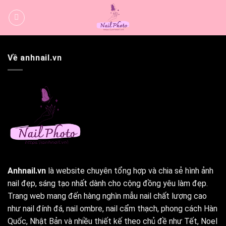
Bỏ
qua
nội
dung
Về anhnail.vn
Anhnail.vn
là website chuyên tổng hợp và chia sẻ hình ảnh
nail đẹp, sáng tạo nhất dành cho cộng đồng yêu làm đẹp.
Trang web mang đến hàng nghìn mẫu nail chất lượng cao
như nail đính đá, nail ombre, nail cẩm thạch, phong cách Hàn
Quốc, Nhật Bản và nhiều thiết kế theo chủ đề như Tết, Noel