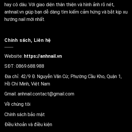
hay cô dâu. Với giao diện thân thiện và hình ảnh rõ nét,
anhnail.vn giúp bạn dễ dàng tìm kiếm cảm hứng và bắt kịp xu
hướng nail mới nhất.
Chính sách, Liên hệ
Website:
https://anhnail.vn
SĐT: 0869.688.988
Địa chỉ: 42/9 Đ. Nguyễn Văn Cừ, Phường Cầu Kho, Quận 1,
Hồ Chí Minh, Việt Nam
Gmail:
anhnail.contact@gmail.com
Về chúng tôi
Chính sách bảo mật
Điều khoản và điều kiện