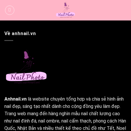
Bỏ
qua
nội
dung
Về anhnail.vn
Anhnail.vn
là website chuyên tổng hợp và chia sẻ hình ảnh
nail đẹp, sáng tạo nhất dành cho cộng đồng yêu làm đẹp.
Trang web mang đến hàng nghìn mẫu nail chất lượng cao
như nail đính đá, nail ombre, nail cẩm thạch, phong cách Hàn
Quốc, Nhật Bản và nhiều thiết kế theo chủ đề như Tết, Noel