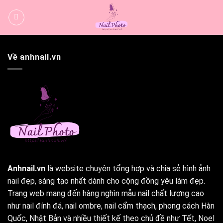
Bỏ
qua
nội
dung
Về anhnail.vn
Anhnail.vn
là website chuyên tổng hợp và chia sẻ hình ảnh
nail đẹp, sáng tạo nhất dành cho cộng đồng yêu làm đẹp.
Trang web mang đến hàng nghìn mẫu nail chất lượng cao
như nail đính đá, nail ombre, nail cẩm thạch, phong cách Hàn
Quốc, Nhật Bản và nhiều thiết kế theo chủ đề như Tết, Noel