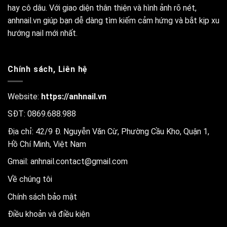
hay cô dâu. Với giao diện thân thiện và hình ảnh rõ nét,
anhnail.vn giúp bạn dễ dàng tìm kiếm cảm hứng và bắt kịp xu
hướng nail mới nhất.
Chính sách, Liên hệ
Website:
https://anhnail.vn
SĐT: 0869.688.988
Địa chỉ: 42/9 Đ. Nguyễn Văn Cừ, Phường Cầu Kho, Quận 1,
Hồ Chí Minh, Việt Nam
Gmail:
anhnail.contact@gmail.com
Về chúng tôi
Chính sách bảo mật
Điều khoản và điều kiện