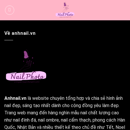
Bỏ
qua
nội
dung
Về anhnail.vn
Anhnail.vn
là website chuyên tổng hợp và chia sẻ hình ảnh
nail đẹp, sáng tạo nhất dành cho cộng đồng yêu làm đẹp.
Trang web mang đến hàng nghìn mẫu nail chất lượng cao
như nail đính đá, nail ombre, nail cẩm thạch, phong cách Hàn
Quốc, Nhật Bản và nhiều thiết kế theo chủ đề như Tết, Noel