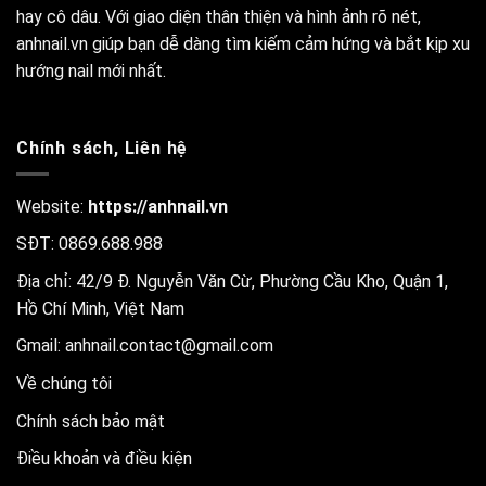
hay cô dâu. Với giao diện thân thiện và hình ảnh rõ nét,
anhnail.vn giúp bạn dễ dàng tìm kiếm cảm hứng và bắt kịp xu
hướng nail mới nhất.
Chính sách, Liên hệ
Website:
https://anhnail.vn
SĐT: 0869.688.988
Địa chỉ: 42/9 Đ. Nguyễn Văn Cừ, Phường Cầu Kho, Quận 1,
Hồ Chí Minh, Việt Nam
Gmail:
anhnail.contact@gmail.com
Về chúng tôi
Chính sách bảo mật
Điều khoản và điều kiện