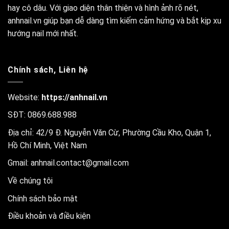
hay cô dâu. Với giao diện thân thiện và hình ảnh rõ nét,
anhnail.vn giúp bạn dễ dàng tìm kiếm cảm hứng và bắt kịp xu
hướng nail mới nhất.
Chính sách, Liên hệ
Website:
https://anhnail.vn
SĐT: 0869.688.988
Địa chỉ: 42/9 Đ. Nguyễn Văn Cừ, Phường Cầu Kho, Quận 1,
Hồ Chí Minh, Việt Nam
Gmail:
anhnail.contact@gmail.com
Về chúng tôi
Chính sách bảo mật
Điều khoản và điều kiện