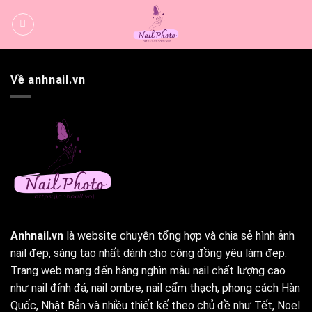
Bỏ
qua
nội
dung
Về anhnail.vn
Anhnail.vn
là website chuyên tổng hợp và chia sẻ hình ảnh
nail đẹp, sáng tạo nhất dành cho cộng đồng yêu làm đẹp.
Trang web mang đến hàng nghìn mẫu nail chất lượng cao
như nail đính đá, nail ombre, nail cẩm thạch, phong cách Hàn
Quốc, Nhật Bản và nhiều thiết kế theo chủ đề như Tết, Noel