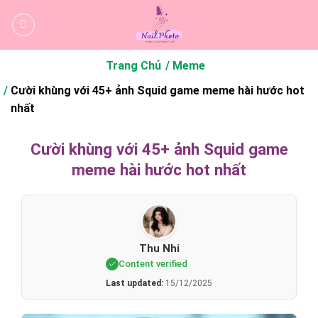
Bỏ
qua
nội
dung
Trang Chủ
Meme
Cười khùng với 45+ ảnh Squid game meme hài hước hot
nhất
Cười khùng với 45+ ảnh Squid game
meme hài hước hot nhất
Thu Nhi
Content verified
Last updated:
15/12/2025