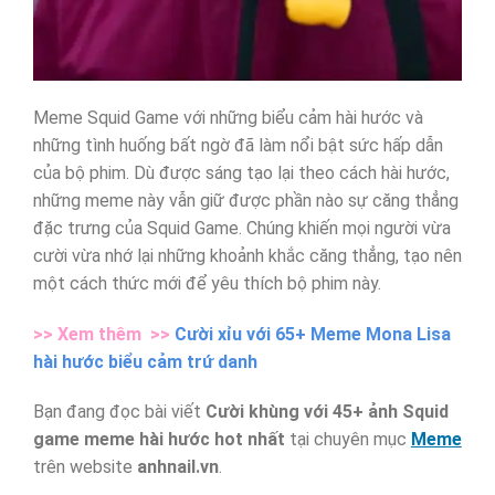
Meme Squid Game với những biểu cảm hài hước và
những tình huống bất ngờ đã làm nổi bật sức hấp dẫn
của bộ phim. Dù được sáng tạo lại theo cách hài hước,
những meme này vẫn giữ được phần nào sự căng thẳng
đặc trưng của Squid Game. Chúng khiến mọi người vừa
cười vừa nhớ lại những khoảnh khắc căng thẳng, tạo nên
một cách thức mới để yêu thích bộ phim này.
>> Xem thêm >>
Cười xỉu với 65+ Meme Mona Lisa
hài hước biểu cảm trứ danh
Bạn đang đọc bài viết
Cười khùng với 45+ ảnh Squid
game meme hài hước hot nhất
tại chuyên mục
Meme
trên website
anhnail.vn
.