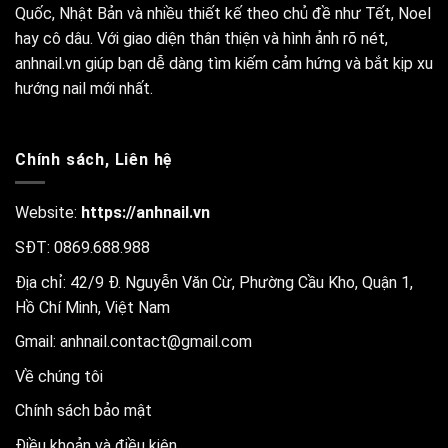
Quốc, Nhật Bản và nhiều thiết kế theo chủ đề như Tết, Noel
hay cô dâu. Với giao diện thân thiện và hình ảnh rõ nét,
anhnail.vn giúp bạn dễ dàng tìm kiếm cảm hứng và bắt kịp xu
hướng nail mới nhất.
Chính sách, Liên hệ
Website:
https://anhnail.vn
SĐT: 0869.688.988
Địa chỉ: 42/9 Đ. Nguyễn Văn Cừ, Phường Cầu Kho, Quận 1,
Hồ Chí Minh, Việt Nam
Gmail:
anhnail.contact@gmail.com
Về chúng tôi
Chính sách bảo mật
Điều khoản và điều kiện