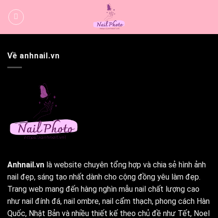
Bỏ
qua
nội
dung
Về anhnail.vn
Anhnail.vn
là website chuyên tổng hợp và chia sẻ hình ảnh
nail đẹp, sáng tạo nhất dành cho cộng đồng yêu làm đẹp.
Trang web mang đến hàng nghìn mẫu nail chất lượng cao
như nail đính đá, nail ombre, nail cẩm thạch, phong cách Hàn
Quốc, Nhật Bản và nhiều thiết kế theo chủ đề như Tết, Noel