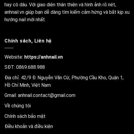
hay cô dâu. Với giao diện thân thiện và hình ảnh rõ nét,
anhnail.vn giúp bạn dễ dàng tìm kiếm cảm hứng và bắt kịp xu
hướng nail mới nhất.
Chính sách, Liên hệ
Website:
https://anhnail.vn
SĐT: 0869.688.988
Địa chỉ: 42/9 Đ. Nguyễn Văn Cừ, Phường Cầu Kho, Quận 1,
Hồ Chí Minh, Việt Nam
Gmail:
anhnail.contact@gmail.com
Về chúng tôi
Chính sách bảo mật
Điều khoản và điều kiện