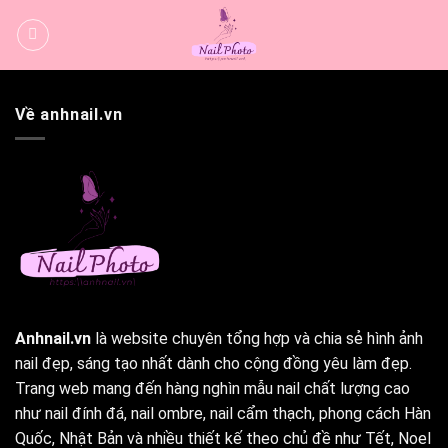
Bỏ
qua
nội
dung
Về anhnail.vn
Anhnail.vn
là website chuyên tổng hợp và chia sẻ hình ảnh
nail đẹp, sáng tạo nhất dành cho cộng đồng yêu làm đẹp.
Trang web mang đến hàng nghìn mẫu nail chất lượng cao
như nail đính đá, nail ombre, nail cẩm thạch, phong cách Hàn
Quốc, Nhật Bản và nhiều thiết kế theo chủ đề như Tết, Noel