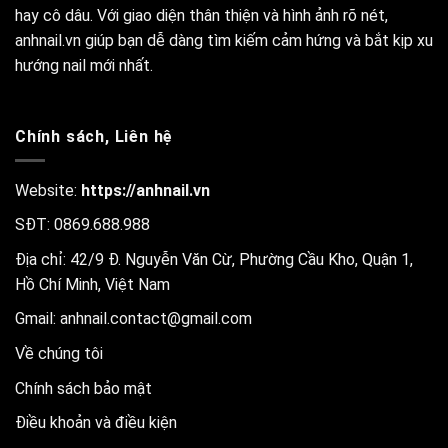
hay cô dâu. Với giao diện thân thiện và hình ảnh rõ nét,
anhnail.vn giúp bạn dễ dàng tìm kiếm cảm hứng và bắt kịp xu
hướng nail mới nhất.
Chính sách, Liên hệ
Website:
https://anhnail.vn
SĐT: 0869.688.988
Địa chỉ: 42/9 Đ. Nguyễn Văn Cừ, Phường Cầu Kho, Quận 1,
Hồ Chí Minh, Việt Nam
Gmail:
anhnail.contact@gmail.com
Về chúng tôi
Chính sách bảo mật
Điều khoản và điều kiện