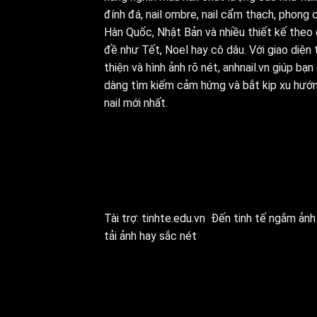
đính đá, nail ombre, nail cẩm thạch, phong 
Hàn Quốc, Nhật Bản và nhiều thiết kế theo
đề như Tết, Noel hay cô dâu. Với giao diện 
thiện và hình ảnh rõ nét, anhnail.vn giúp bạn
dàng tìm kiếm cảm hứng và bắt kịp xu hướ
nail mới nhất.
Tài trợ:
tinhte.edu.vn
Đến tinh tế ngắm ảnh 
tải ảnh hay sắc nét