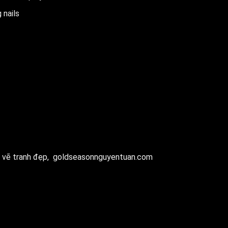
 nails
 vẽ tranh đẹp,
goldseasonnguyentuan.com