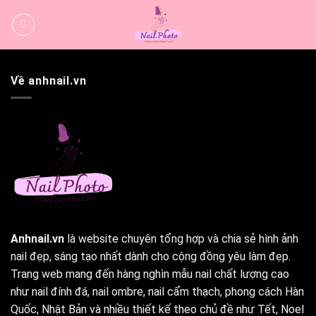
Bỏ
qua
nội
dung
Về anhnail.vn
Anhnail.vn
là website chuyên tổng hợp và chia sẻ hình ảnh
nail đẹp, sáng tạo nhất dành cho cộng đồng yêu làm đẹp.
Trang web mang đến hàng nghìn mẫu nail chất lượng cao
như nail đính đá, nail ombre, nail cẩm thạch, phong cách Hàn
Quốc, Nhật Bản và nhiều thiết kế theo chủ đề như Tết, Noel