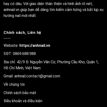
hay cô dâu. Với giao diện thân thiện và hình ảnh rõ nét,
anhnail.vn giúp bạn dễ dàng tìm kiếm cảm hứng và bắt kịp xu
hướng nail mới nhất.
Chính sách, Liên hệ
Website:
https://anhnail.vn
SĐT: 0869.688.988
Địa chỉ: 42/9 Đ. Nguyễn Văn Cừ, Phường Cầu Kho, Quận 1,
Hồ Chí Minh, Việt Nam
Gmail:
anhnail.contact@gmail.com
Về chúng tôi
Chính sách bảo mật
Điều khoản và điều kiện