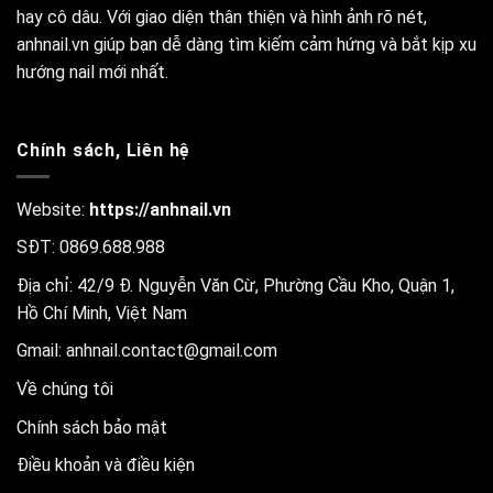
hay cô dâu. Với giao diện thân thiện và hình ảnh rõ nét,
anhnail.vn giúp bạn dễ dàng tìm kiếm cảm hứng và bắt kịp xu
hướng nail mới nhất.
Chính sách, Liên hệ
Website:
https://anhnail.vn
SĐT: 0869.688.988
Địa chỉ: 42/9 Đ. Nguyễn Văn Cừ, Phường Cầu Kho, Quận 1,
Hồ Chí Minh, Việt Nam
Gmail:
anhnail.contact@gmail.com
Về chúng tôi
Chính sách bảo mật
Điều khoản và điều kiện