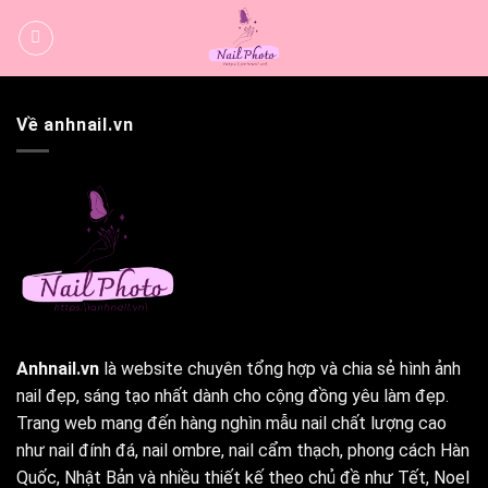
Bỏ
qua
nội
dung
Về anhnail.vn
Anhnail.vn
là website chuyên tổng hợp và chia sẻ hình ảnh
nail đẹp, sáng tạo nhất dành cho cộng đồng yêu làm đẹp.
Trang web mang đến hàng nghìn mẫu nail chất lượng cao
như nail đính đá, nail ombre, nail cẩm thạch, phong cách Hàn
Quốc, Nhật Bản và nhiều thiết kế theo chủ đề như Tết, Noel