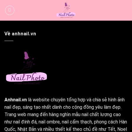
Bỏ
qua
nội
dung
Về anhnail.vn
Anhnail.vn
là website chuyên tổng hợp và chia sẻ hình ảnh
nail đẹp, sáng tạo nhất dành cho cộng đồng yêu làm đẹp.
Trang web mang đến hàng nghìn mẫu nail chất lượng cao
như nail đính đá, nail ombre, nail cẩm thạch, phong cách Hàn
Quốc, Nhật Bản và nhiều thiết kế theo chủ đề như Tết, Noel