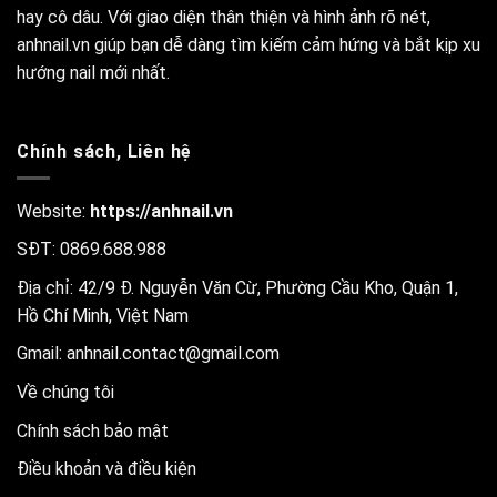
hay cô dâu. Với giao diện thân thiện và hình ảnh rõ nét,
anhnail.vn giúp bạn dễ dàng tìm kiếm cảm hứng và bắt kịp xu
hướng nail mới nhất.
Chính sách, Liên hệ
Website:
https://anhnail.vn
SĐT: 0869.688.988
Địa chỉ: 42/9 Đ. Nguyễn Văn Cừ, Phường Cầu Kho, Quận 1,
Hồ Chí Minh, Việt Nam
Gmail:
anhnail.contact@gmail.com
Về chúng tôi
Chính sách bảo mật
Điều khoản và điều kiện