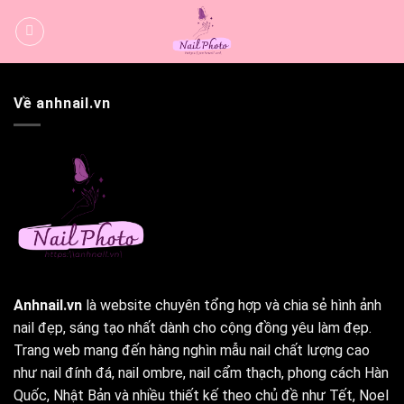
Bỏ
qua
nội
dung
Về anhnail.vn
Anhnail.vn
là website chuyên tổng hợp và chia sẻ hình ảnh
nail đẹp, sáng tạo nhất dành cho cộng đồng yêu làm đẹp.
Trang web mang đến hàng nghìn mẫu nail chất lượng cao
như nail đính đá, nail ombre, nail cẩm thạch, phong cách Hàn
Quốc, Nhật Bản và nhiều thiết kế theo chủ đề như Tết, Noel