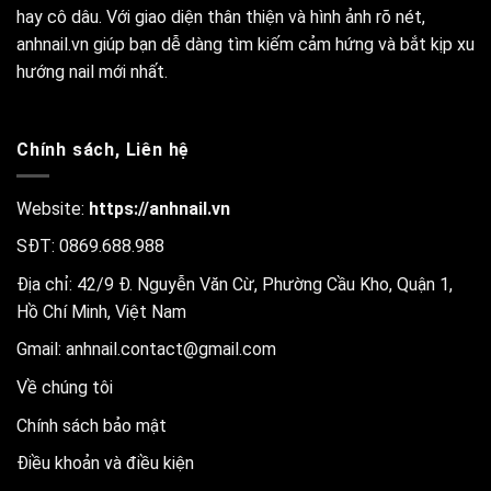
hay cô dâu. Với giao diện thân thiện và hình ảnh rõ nét,
anhnail.vn giúp bạn dễ dàng tìm kiếm cảm hứng và bắt kịp xu
hướng nail mới nhất.
Chính sách, Liên hệ
Website:
https://anhnail.vn
SĐT: 0869.688.988
Địa chỉ: 42/9 Đ. Nguyễn Văn Cừ, Phường Cầu Kho, Quận 1,
Hồ Chí Minh, Việt Nam
Gmail:
anhnail.contact@gmail.com
Về chúng tôi
Chính sách bảo mật
Điều khoản và điều kiện