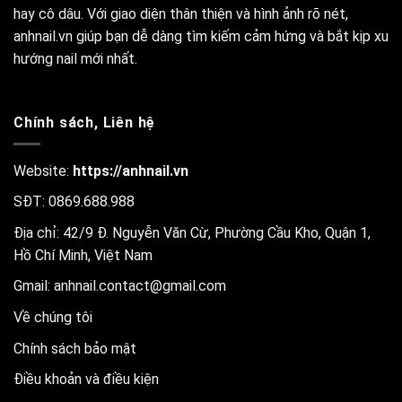
hay cô dâu. Với giao diện thân thiện và hình ảnh rõ nét,
anhnail.vn giúp bạn dễ dàng tìm kiếm cảm hứng và bắt kịp xu
hướng nail mới nhất.
Chính sách, Liên hệ
Website:
https://anhnail.vn
SĐT: 0869.688.988
Địa chỉ: 42/9 Đ. Nguyễn Văn Cừ, Phường Cầu Kho, Quận 1,
Hồ Chí Minh, Việt Nam
Gmail:
anhnail.contact@gmail.com
Về chúng tôi
Chính sách bảo mật
Điều khoản và điều kiện