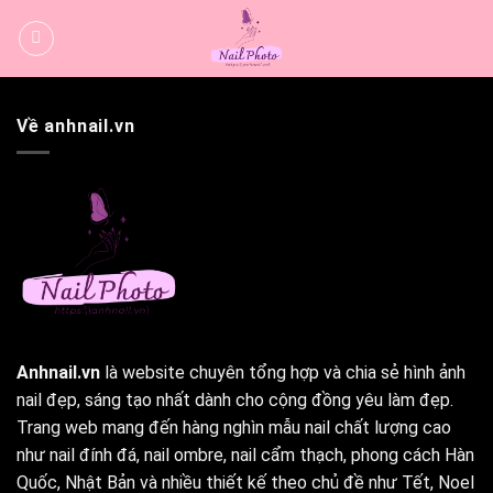
Bỏ
qua
nội
dung
Về anhnail.vn
Anhnail.vn
là website chuyên tổng hợp và chia sẻ hình ảnh
nail đẹp, sáng tạo nhất dành cho cộng đồng yêu làm đẹp.
Trang web mang đến hàng nghìn mẫu nail chất lượng cao
như nail đính đá, nail ombre, nail cẩm thạch, phong cách Hàn
Quốc, Nhật Bản và nhiều thiết kế theo chủ đề như Tết, Noel