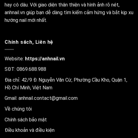
hay cô dâu. Với giao diện thân thiện và hình ảnh rõ nét,
anhnail.vn giúp bạn dễ dàng tìm kiếm cảm hứng và bắt kịp xu
hướng nail mới nhất.
Chính sách, Liên hệ
Website:
https://anhnail.vn
SĐT: 0869.688.988
Địa chỉ: 42/9 Đ. Nguyễn Văn Cừ, Phường Cầu Kho, Quận 1,
Hồ Chí Minh, Việt Nam
Gmail:
anhnail.contact@gmail.com
Về chúng tôi
Chính sách bảo mật
Điều khoản và điều kiện