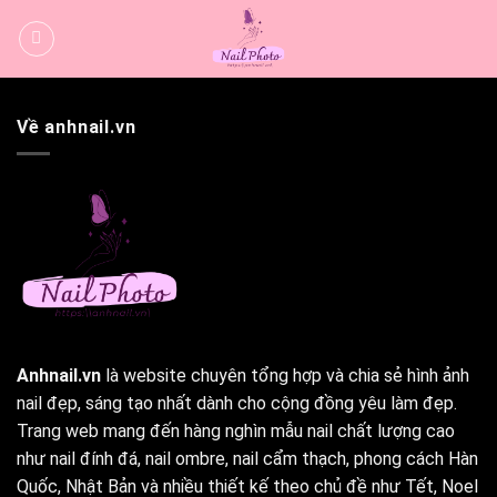
Bỏ
qua
nội
dung
Về anhnail.vn
Anhnail.vn
là website chuyên tổng hợp và chia sẻ hình ảnh
nail đẹp, sáng tạo nhất dành cho cộng đồng yêu làm đẹp.
Trang web mang đến hàng nghìn mẫu nail chất lượng cao
như nail đính đá, nail ombre, nail cẩm thạch, phong cách Hàn
Quốc, Nhật Bản và nhiều thiết kế theo chủ đề như Tết, Noel