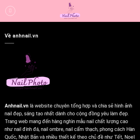
Bỏ
qua
nội
dung
Về anhnail.vn
Anhnail.vn
là website chuyên tổng hợp và chia sẻ hình ảnh
nail đẹp, sáng tạo nhất dành cho cộng đồng yêu làm đẹp.
Trang web mang đến hàng nghìn mẫu nail chất lượng cao
như nail đính đá, nail ombre, nail cẩm thạch, phong cách Hàn
Quốc, Nhật Bản và nhiều thiết kế theo chủ đề như Tết, Noel