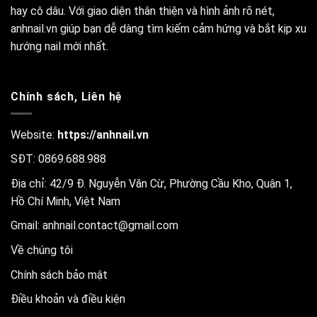
hay cô dâu. Với giao diện thân thiện và hình ảnh rõ nét,
anhnail.vn giúp bạn dễ dàng tìm kiếm cảm hứng và bắt kịp xu
hướng nail mới nhất.
Chính sách, Liên hệ
Website:
https://anhnail.vn
SĐT: 0869.688.988
Địa chỉ: 42/9 Đ. Nguyễn Văn Cừ, Phường Cầu Kho, Quận 1,
Hồ Chí Minh, Việt Nam
Gmail:
anhnail.contact@gmail.com
Về chúng tôi
Chính sách bảo mật
Điều khoản và điều kiện