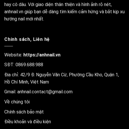
hay cô dâu. Với giao diện thân thiện và hình ảnh rõ nét,
anhnail.vn giúp bạn dễ dàng tìm kiếm cảm hứng và bắt kịp xu
hướng nail mới nhất.
Chính sách, Liên hệ
Website:
https://anhnail.vn
SĐT: 0869.688.988
Địa chỉ: 42/9 Đ. Nguyễn Văn Cừ, Phường Cầu Kho, Quận 1,
Hồ Chí Minh, Việt Nam
Gmail:
anhnail.contact@gmail.com
Về chúng tôi
Chính sách bảo mật
Điều khoản và điều kiện