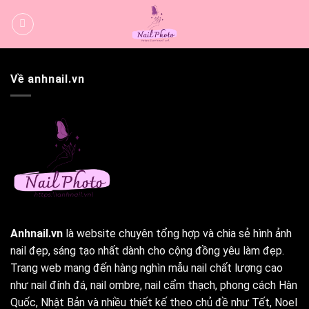
Bỏ
qua
nội
dung
Về anhnail.vn
Anhnail.vn
là website chuyên tổng hợp và chia sẻ hình ảnh
nail đẹp, sáng tạo nhất dành cho cộng đồng yêu làm đẹp.
Trang web mang đến hàng nghìn mẫu nail chất lượng cao
như nail đính đá, nail ombre, nail cẩm thạch, phong cách Hàn
Quốc, Nhật Bản và nhiều thiết kế theo chủ đề như Tết, Noel