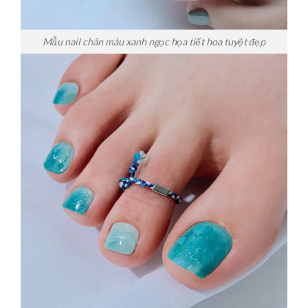
Mẫu nail chân màu xanh ngọc họa tiết hoa tuyệt đẹp