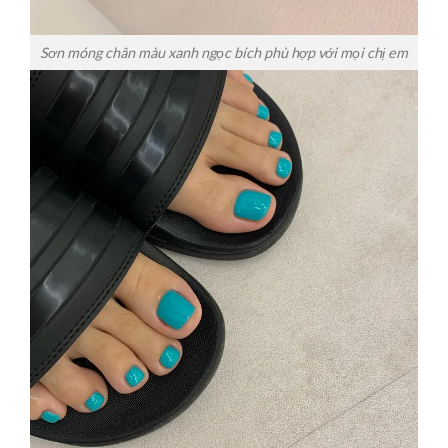
Sơn móng chân màu xanh ngọc bích phù hợp với mọi chị em