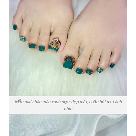
Mẫu nail chân màu xanh ngọc đẹp mắt, cuốn hút mọi ánh
nhìn