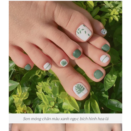
Sơn móng chân màu xanh ngọc bích hình hoa lá