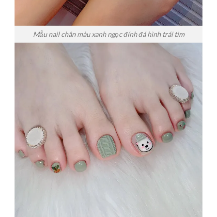
Mẫu nail chân màu xanh ngọc đính đá hình trái tim