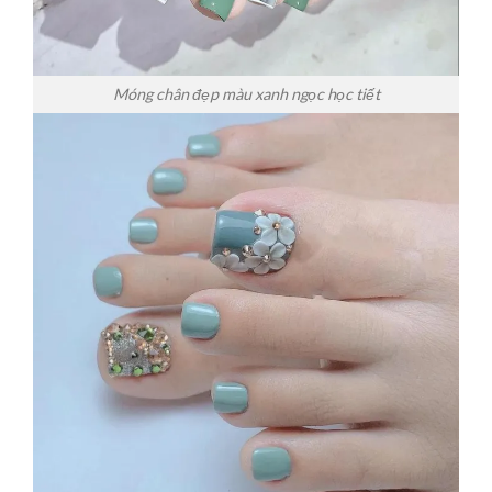
Móng chân đẹp màu xanh ngọc học tiết