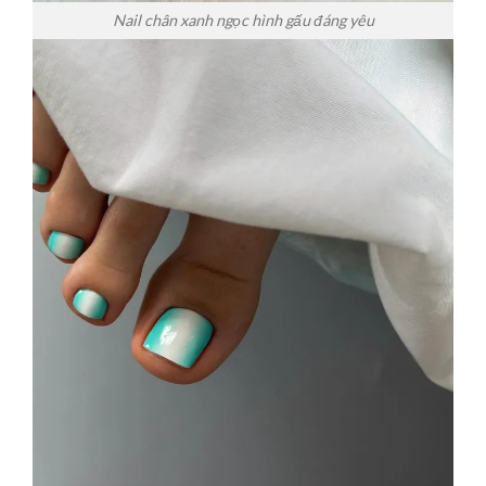
Nail chân xanh ngọc hình gấu đáng yêu