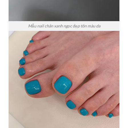
Mẫu nail chân xanh ngọc đẹp tôn màu da