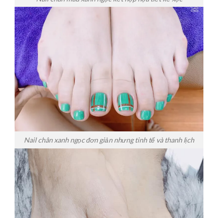
Nail chân xanh ngọc đơn giản nhưng tinh tế và thanh lịch