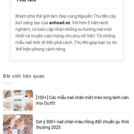
Khám phá thế giới làm đẹp cùng Nguyễn Thu Nhi cây
bút sáng tạo của
anhnail.vn
. Với hơn 5 năm kinh
nghiệm, cô luôn cập nhật những xu hướng nail mới
nhất và truyền cảm hứng cho phụ nữ Việt. Từ những
mẫu nail tinh tế đến phá cách, Thu Nhi giúp bạn tự tin
thể hiện phong cách riêng.
Bài viết liên quan
[100+] Các mẫu nail chân mắt mèo long lanh cân
mọi Outfit
Gợi ý 300+ nail chân màu hồng đất chuẩn gu thời
thượng 2025