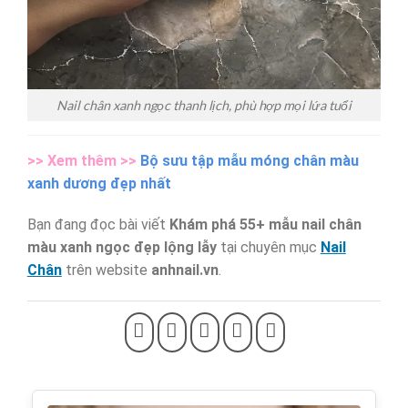
Nail chân xanh ngọc thanh lịch, phù hợp mọi lứa tuổi
>> Xem thêm >>
Bộ sưu tập mẫu móng chân màu
xanh dương đẹp nhất
Bạn đang đọc bài viết
Khám phá 55+ mẫu nail chân
màu xanh ngọc đẹp lộng lẫy
tại chuyên mục
Nail
Chân
trên website
anhnail.vn
.