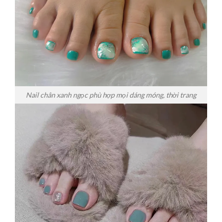
Nail chân xanh ngọc phù hợp mọi dáng móng, thời trang