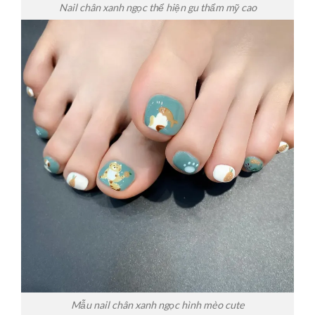
Nail chân xanh ngọc thể hiện gu thẩm mỹ cao
Mẫu nail chân xanh ngọc hình mèo cute