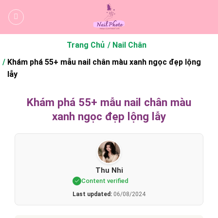
Bỏ
qua
nội
dung
Trang Chủ
Nail Chân
Khám phá 55+ mẫu nail chân màu xanh ngọc đẹp lộng
lẫy
Khám phá 55+ mẫu nail chân màu
xanh ngọc đẹp lộng lẫy
Thu Nhi
Content verified
Last updated:
06/08/2024