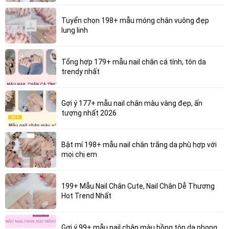
Tuyển chọn 198+ mẫu móng chân vuông đẹp
lung linh
Tổng hợp 179+ mẫu nail chân cá tính, tôn da
trendy nhất
Gợi ý 177+ mẫu nail chân màu vàng đẹp, ấn
tượng nhất 2026
Bật mí 198+ mẫu nail chân trắng da phù hợp với
mọi chị em
199+ Mẫu Nail Chân Cute, Nail Chân Dễ Thương
Hot Trend Nhất
Gợi ý 99+ mẫu nail chân màu hồng tôn da phong