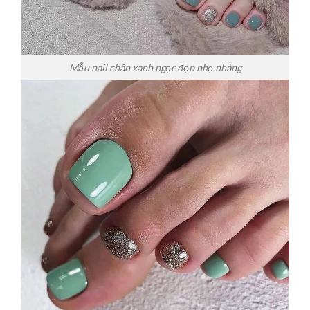
Mẫu nail chân xanh ngọc đẹp nhẹ nhàng