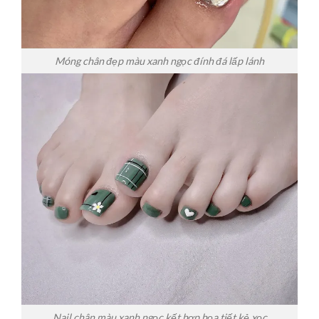
Móng chân đẹp màu xanh ngọc đính đá lấp lánh
Nail chân màu xanh ngọc kết hợp họa tiết kẻ xọc