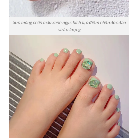
Sơn móng chân màu xanh ngọc bích tạo điểm nhấn độc đáo
và ấn tượng