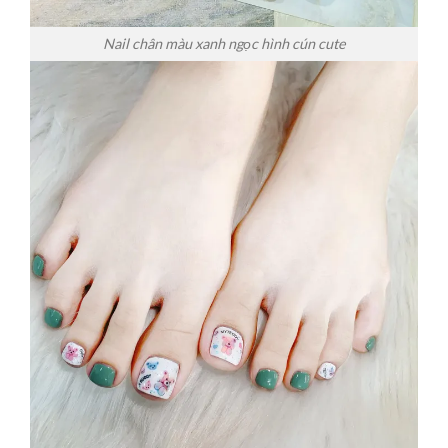
Nail chân màu xanh ngọc hình cún cute