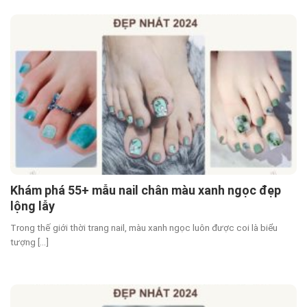
Khám phá 55+ mẫu nail chân màu xanh ngọc đẹp
lộng lẫy
Trong thế giới thời trang nail, màu xanh ngọc luôn được coi là biểu
tượng [...]