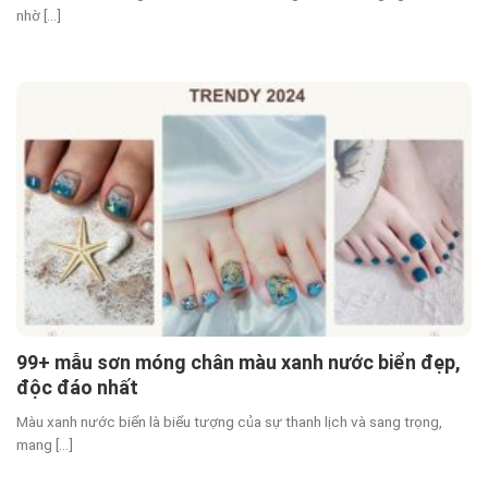
nhờ [...]
99+ mẫu sơn móng chân màu xanh nước biển đẹp,
độc đáo nhất
Màu xanh nước biển là biểu tượng của sự thanh lịch và sang trọng,
mang [...]