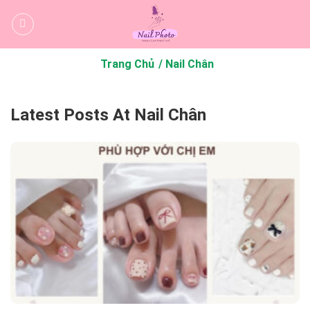
Bỏ
qua
nội
dung
Trang Chủ
Nail Chân
Latest Posts At Nail Chân