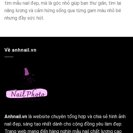
tìm mẫu nail đẹp, mà là góc nhỏ giúp bạn thư giãn, tìm lại
năng lượng và cảm hứng sống qua từng gam màu nhỏ bé
nhưng đầy sức hút.
Về anhnail.vn
Anhnail.vn
là website chuyên tổng hợp và chia sẻ hình ảnh
nail đẹp, sáng tạo nhất dành cho cộng đồng yêu làm đẹp.
Trang web mang đến hàng nghìn mẫu nail chất lượng cao