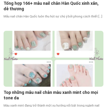
Tổng hợp 166+ mẫu nail chân Hàn Quốc xinh xắn,
dễ thương
Mẫu nail chân Hàn Quốc luôn thu hút sự chú ý bởi phong cách thiết [...]
Top những mẫu nail chân màu xanh mint cho mọi
tone da
Màu xanh mint đang trở thành một xu hướng nổi bật trong ngành nail