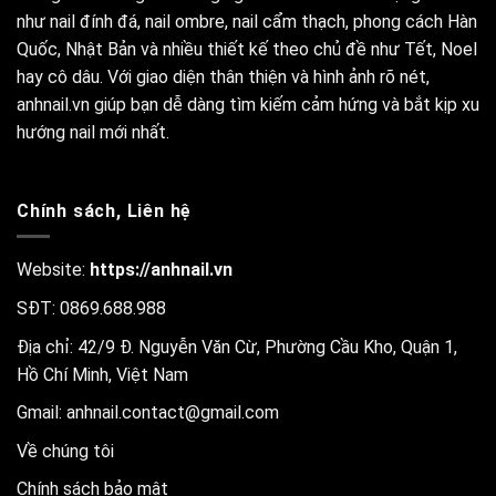
như nail đính đá, nail ombre, nail cẩm thạch, phong cách Hàn
Quốc, Nhật Bản và nhiều thiết kế theo chủ đề như Tết, Noel
hay cô dâu. Với giao diện thân thiện và hình ảnh rõ nét,
anhnail.vn giúp bạn dễ dàng tìm kiếm cảm hứng và bắt kịp xu
hướng nail mới nhất.
Chính sách, Liên hệ
Website:
https://anhnail.vn
SĐT: 0869.688.988
Địa chỉ: 42/9 Đ. Nguyễn Văn Cừ, Phường Cầu Kho, Quận 1,
Hồ Chí Minh, Việt Nam
Gmail:
anhnail.contact@gmail.com
Về chúng tôi
Chính sách bảo mật