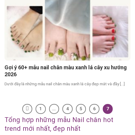
Gợi ý 60+ mẫu nail chân màu xanh lá cây xu hướng
2026
Dưới đây là những mẫu nail chân màu xanh lá cây đẹp mắt và đầy [...]
1
…
4
5
6
7
Tổng hợp những mẫu Nail chân hot
trend mới nhất, đẹp nhất